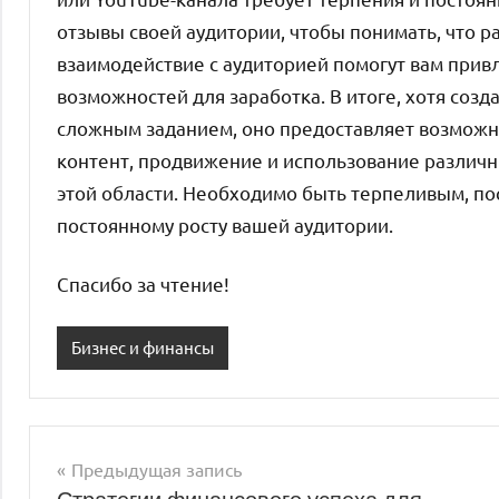
отзывы своей аудитории, чтобы понимать, что ра
взаимодействие с аудиторией помогут вам прив
возможностей для заработка. В итоге, хотя соз
сложным заданием, оно предоставляет возможн
контент, продвижение и использование различн
этой области. Необходимо быть терпеливым, пос
постоянному росту вашей аудитории.
Спасибо за чтение!
Бизнес и финансы
Предыдущая запись
Навигация