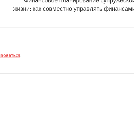
Финансовое планирование супружеско
жизни: как совместно управлять финансам
изоваться
.