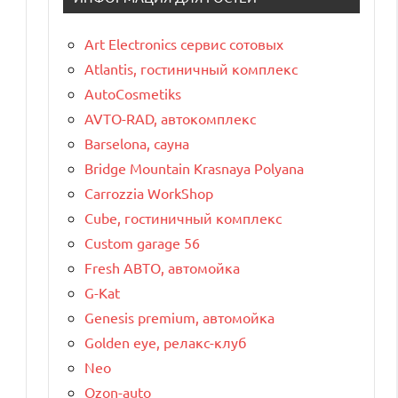
Art Electronics сервис сотовых
Atlantis, гостиничный комплекс
AutoCosmetiks
AVTO-RAD, автокомплекс
Barselona, сауна
Bridge Mountain Krasnaya Polyana
Carrozzia WorkShop
Cube, гостиничный комплекс
Custom garage 56
Fresh АВТО, автомойка
G-Kat
Genesis premium, автомойка
Golden eye, релакс-клуб
Neo
Ozon-auto