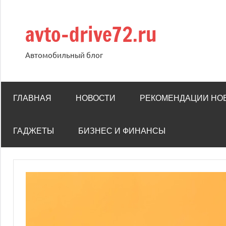
Перейти
к
avto-drive72.ru
содержимому
Автомобильный блог
ГЛАВНАЯ
НОВОСТИ
РЕКОМЕНДАЦИИ НО
ГАДЖЕТЫ
БИЗНЕС И ФИНАНСЫ