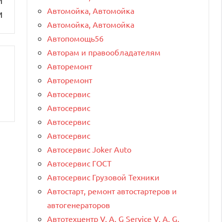
й
Автомойка, Автомойка
и
Автомойка, Автомойка
Автопомощь56
Авторам и правообладателям
Авторемонт
Авторемонт
Автосервис
Автосервис
Автосервис
Автосервис
Автосервис Joker Auto
Автосервис ГОСТ
Автосервис Грузовой Техники
Автостарт, ремонт автостартеров и
автогенераторов
Автотехцентр V. A. G Service V. A. G.