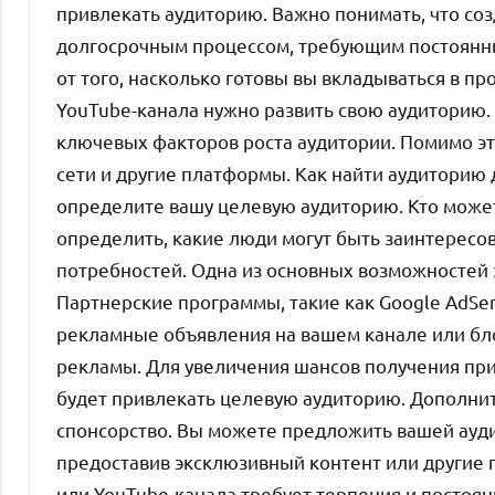
привлекать аудиторию. Важно понимать, что соз
долгосрочным процессом, требующим постоянных
от того, насколько готовы вы вкладываться в п
YouTube-канала нужно развить свою аудиторию.
ключевых факторов роста аудитории. Помимо эт
сети и другие платформы. Как найти аудиторию 
определите вашу целевую аудиторию. Кто може
определить, какие люди могут быть заинтересов
потребностей. Одна из основных возможностей 
Партнерские программы, такие как Google AdSe
рекламные объявления на вашем канале или бло
рекламы. Для увеличения шансов получения при
будет привлекать целевую аудиторию. Дополнит
спонсорство. Вы можете предложить вашей ауд
предоставив эксклюзивный контент или другие 
или YouTube-канала требует терпения и постоян