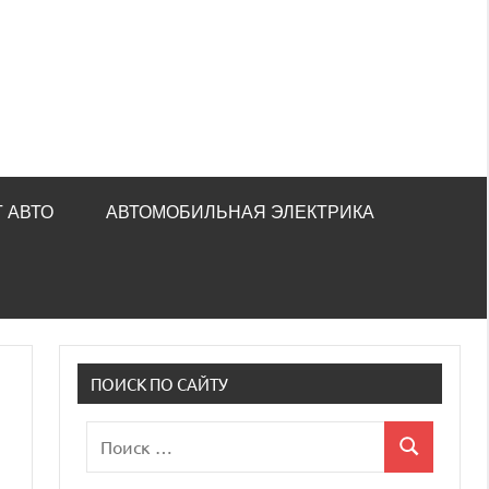
 АВТО
АВТОМОБИЛЬНАЯ ЭЛЕКТРИКА
ПОИСК ПО САЙТУ
Поиск
Поиск
для: