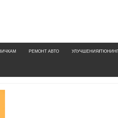
ВИЧКАМ
РЕМОНТ АВТО
УЛУЧШЕНИЯ/ТЮНИНГ