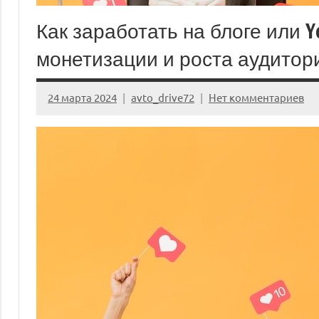
Как заработать на блоге или 
монетизации и роста аудитор
24 марта 2024
avto_drive72
Нет комментариев