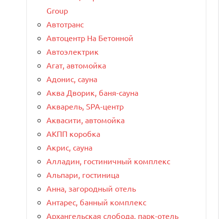
Group
Автотранс
Автоцентр На Бетонной
Автоэлектрик
Агат, автомойка
Адонис, сауна
Аква Дворик, баня-сауна
Акварель, SPA-центр
Аквасити, автомойка
АКПП коробка
Акрис, сауна
Алладин, гостиничный комплекс
Альпари, гостиница
Анна, загородный отель
Антарес, банный комплекс
Архангельская слобода, парк-отель