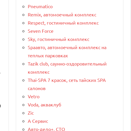
Pneumatico
Remix, автомоечный комплекс
Respect, гостиничный комплекс
Seven Force
Sky, гостиничный комплекс
Spaавто, автомоечный комплекс на
теплых парковках
Tazik club, саунно-оздоровительный
.
комплекс
Thai-SPA 7 красок, сеть тайских SPA
салонов
Vetro
Voda, акваклуб
и
Zic
А Сервис
Авто-дело+, СТО