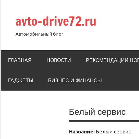
Перейти
к
avto-drive72.ru
содержимому
Автомобильный блог
ГЛАВНАЯ
НОВОСТИ
РЕКОМЕНДАЦИИ НО
ГАДЖЕТЫ
БИЗНЕС И ФИНАНСЫ
Белый сервис
Белый сервис
Название: