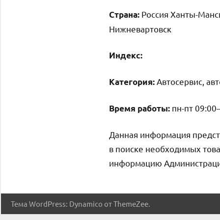
Россия Ханты-Манси
Страна:
Нижневартовск
Индекс:
Автосервис, ав
Категория:
пн-пт 09:00–
Время работы:
Данная информация предст
в поиске необходимых това
информацию Администрация 
Тема WordPress: Dynamico от ThemeZee.