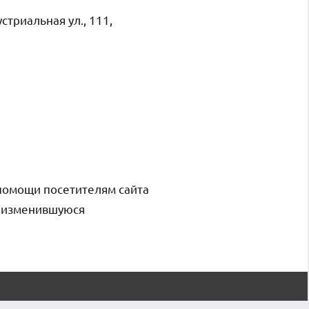
триальная ул., 111,
помощи посетителям сайта
и изменившуюся