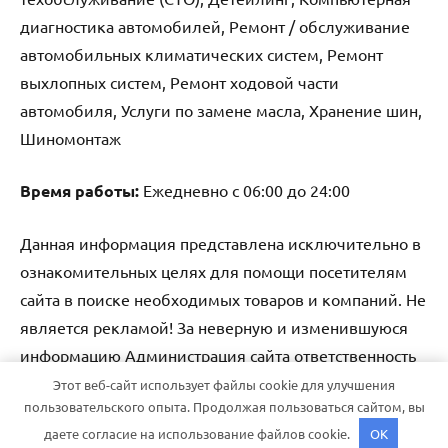
диагностика автомобилей, Ремонт / обслуживание
автомобильных климатических систем, Ремонт
выхлопных систем, Ремонт ходовой части
автомобиля, Услуги по замене масла, Хранение шин,
Шиномонтаж
Время работы:
Ежедневно с 06:00 до 24:00
Данная информация представлена исключительно в
ознакомительных целях для помощи посетителям
сайта в поиске необходимых товаров и компаний. Не
является рекламой! За неверную и изменившуюся
информацию Администрация сайта ответственность
не несет.
Этот веб-сайт использует файлы cookie для улучшения
пользовательского опыта. Продолжая пользоваться сайтом, вы
даете согласие на использование файлов cookie.
OK
Тема WordPress: Dynamico от ThemeZee.