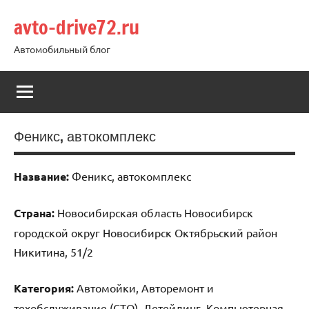
Перейти
avto-drive72.ru
к
содержимому
Автомобильный блог
Феникс, автокомплекс
Название:
Феникс, автокомплекс
Страна:
Новосибирская область Новосибирск
городской округ Новосибирск Октябрьский район
Никитина, 51/2
Категория:
Автомойки, Авторемонт и
техобслуживание (СТО), Детейлинг, Компьютерная