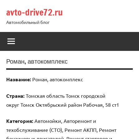
Перейти
avto-drive72.ru
к
содержимому
Автомобильный блог
Роман, автокомплекс
Название:
Роман, автокомплекс
Страна:
Томская область Томск городской
округ Томск Октябрьский район Рабочая, 58 ст1
Категория:
Автомойки, Авторемонт и
техобслуживание (СТО), Ремонт АКПП, Ремонт
бензиновых двигателей, Ремонт стартеров и