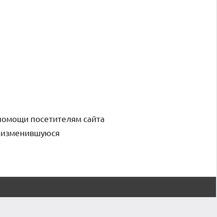
помощи посетителям сайта
и изменившуюся