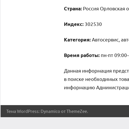
Россия Орловская о
Страна:
302530
Индекс:
Автосервис, ав
Категория:
пн-пт 09:00
Время работы:
Данная информация предст
в поиске необходимых това
информацию Администрация 
Тема WordPress: Dynamico от ThemeZee.