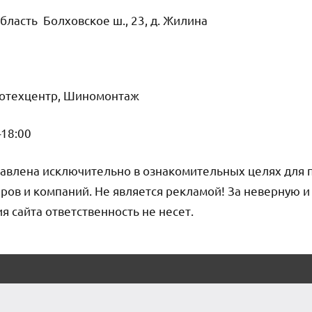
бласть Болховское ш., 23, д. Жилина
тотехцентр, Шиномонтаж
–18:00
авлена исключительно в ознакомительных целях для 
ров и компаний. Не является рекламой! За неверную 
сайта ответственность не несет.