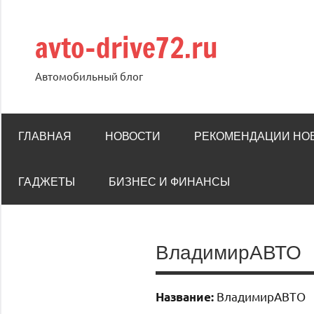
Перейти
к
avto-drive72.ru
содержимому
Автомобильный блог
ГЛАВНАЯ
НОВОСТИ
РЕКОМЕНДАЦИИ НО
ГАДЖЕТЫ
БИЗНЕС И ФИНАНСЫ
ВладимирАВТО
ВладимирАВТО
Название: