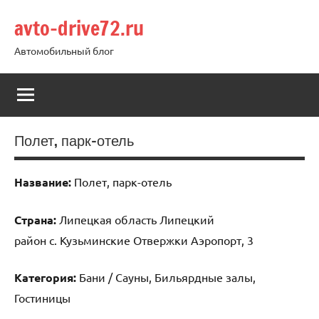
Перейти
avto-drive72.ru
к
содержимому
Автомобильный блог
Полет, парк-отель
Название:
Полет, парк-отель
Страна:
Липецкая область Липецкий
район с. Кузьминские Отвержки Аэропорт, 3
Категория:
Бани / Сауны, Бильярдные залы,
Гостиницы