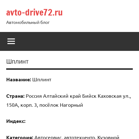
Перейти
avto-drive72.ru
к
содержимому
Автомобильный блог
Шплинт
Название:
Шплинт
Страна:
Россия Алтайский край Бийск Каховская ул.,
150А, корп. 3, посёлок Нагорный
Индекс:
Категория:
Автосервис, автотехцентр, Кузовной