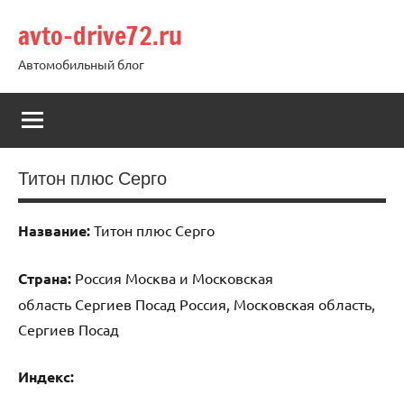
Перейти
avto-drive72.ru
к
содержимому
Автомобильный блог
Титон плюс Серго
Название:
Титон плюс Серго
Страна:
Россия Москва и Московская
область Сергиев Посад Россия, Московская область,
Сергиев Посад
Индекс: