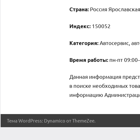
Россия Ярославская
Страна:
150052
Индекс:
Автосервис, ав
Категория:
пн-пт 09:00
Время работы:
Данная информация предст
в поиске необходимых това
информацию Администрация 
Тема WordPress: Dynamico от ThemeZee.