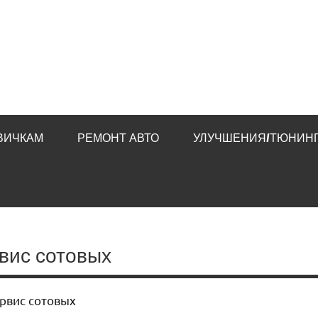
ВИЧКАМ
РЕМОНТ АВТО
УЛУЧШЕНИЯ/ТЮНИНГ
ервис сотовых
ервис сотовых