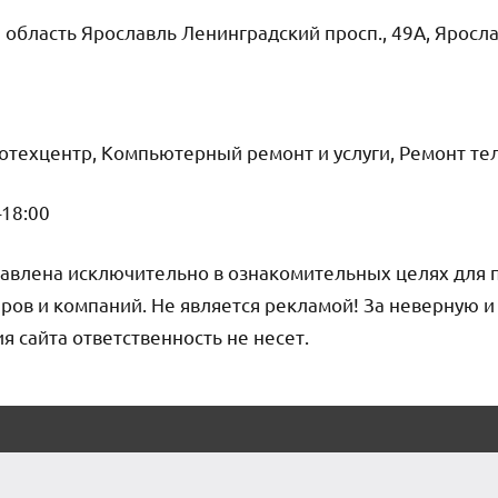
 область Ярославль Ленинградский просп., 49А, Яросл
тотехцентр, Компьютерный ремонт и услуги, Ремонт т
–18:00
авлена исключительно в ознакомительных целях для 
ров и компаний. Не является рекламой! За неверную 
сайта ответственность не несет.