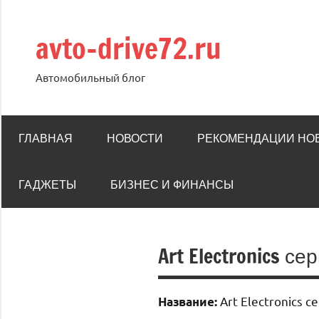
Перейти
к
avto-drive72.ru
содержимому
Автомобильный блог
ГЛАВНАЯ
НОВОСТИ
РЕКОМЕНДАЦИИ НО
ГАДЖЕТЫ
БИЗНЕС И ФИНАНСЫ
Art Electronics с
Art Electronics с
Название: