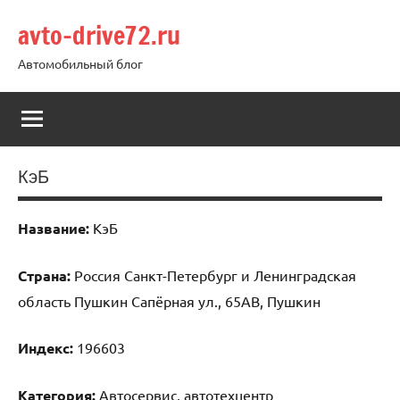
Перейти
avto-drive72.ru
к
содержимому
Автомобильный блог
КэБ
Название:
КэБ
Страна:
Россия Санкт-Петербург и Ленинградская
область Пушкин Сапёрная ул., 65АВ, Пушкин
Индекс:
196603
Категория:
Автосервис, автотехцентр