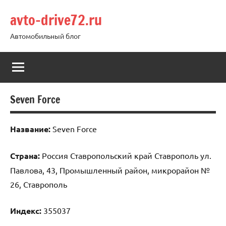
Перейти
avto-drive72.ru
к
содержимому
Автомобильный блог
Seven Force
Название:
Seven Force
Страна:
Россия Ставропольский край Ставрополь ул.
Павлова, 43, Промышленный район, микрорайон №
26, Ставрополь
Индекс:
355037