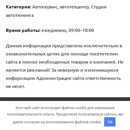
Категория:
Автосервис, автотехцентр, Студия
автотюнинга
Время работы:
ежедневно, 09:00–18:00
Данная информация представлена исключительно в
ознакомительных целях для помощи посетителям
сайта в поиске необходимых товаров и компаний. Не
является рекламой! За неверную и изменившуюся
информацию Администрация сайта ответственность
не несет.
Тема WordPress: Dynamico от ThemeZee.
Этот веб-сайт использует файлы cookie для улучшения
пользовательского опыта. Продолжая пользоваться сайтом, вы
даете согласие на использование файлов cookie.
OK