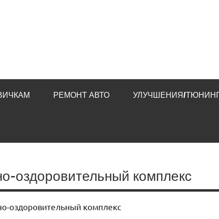
ВИЧКАМ
РЕМОНТ АВТО
УЛУЧШЕНИЯ/ТЮНИНГ
но-оздоровительный комплекс
но-оздоровительный комплекс