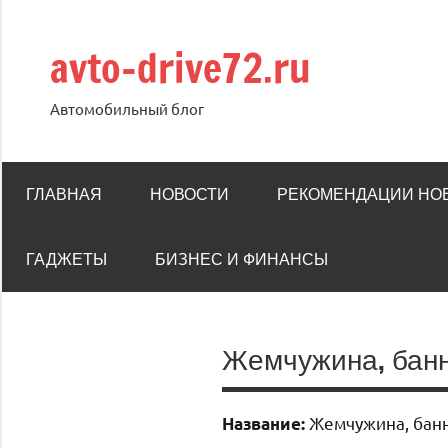
Перейти
к
avto-drive72.ru
содержимому
Автомобильный блог
ГЛАВНАЯ
НОВОСТИ
РЕКОМЕНДАЦИИ НО
ГАДЖЕТЫ
БИЗНЕС И ФИНАНСЫ
Жемчужина, бан
Жемчужина, бан
Название: