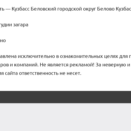
ь — Кузбасс Беловский городской округ Белово Кузбас
тудии загара
чно
авлена исключительно в ознакомительных целях для 
ров и компаний. Не является рекламой! За неверную 
сайта ответственность не несет.