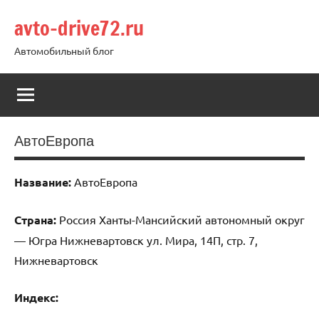
Перейти
avto-drive72.ru
к
содержимому
Автомобильный блог
АвтоЕвропа
Название:
АвтоЕвропа
Страна:
Россия Ханты-Мансийский автономный округ
— Югра Нижневартовск ул. Мира, 14П, стр. 7,
Нижневартовск
Индекс: