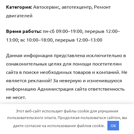
Категория:
Автосервис, автотехцентр, Ремонт
двигателей
Время работы:
пн-сб 09:00–19:00, перерыв 12:00–
13:00; вс 10:00–18:00, перерыв 12:00–13:00
Данная информация представлена исключительно в
ознакомительных целях для помощи посетителям
сайта в поиске необходимых товаров и компаний. Не
является рекламой! За неверную и изменившуюся
информацию Администрация сайта ответственность
не несет.
Этот веб-сайт использует файлы cookie для улучшения
Тема WordPress: Dynamico от ThemeZee.
пользовательского опыта. Продолжая пользоваться сайтом, вы
даете согласие на использование файлов cookie.
OK