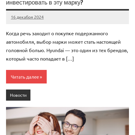
инвестировать в эту марку?
16 декабря 2024
Avtor
Нет
комментариев
Когда речь заходит о покупке подержанного
автомобиля, выбор марки может стать настоящей
головной болью. Hyundai — это один из тех брендов,
который часто попадает в […]
Читать далее
Новости