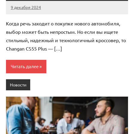
9 декабря 2024
Avtor
Нет
комментариев
Когда речь заходит о покупке нового автомобиля,
выбор может быть непростым. Но если вы ищете
стильный, надежный и технологичный кроссовер, то
Changan CS55 Plus — […]
Читать далее
Новости