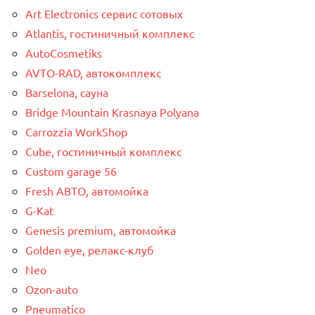
Art Electronics сервис сотовых
Atlantis, гостиничный комплекс
AutoCosmetiks
AVTO-RAD, автокомплекс
Barselona, сауна
Bridge Mountain Krasnaya Polyana
Carrozzia WorkShop
Cube, гостиничный комплекс
Custom garage 56
Fresh АВТО, автомойка
G-Kat
Genesis premium, автомойка
Golden eye, релакс-клуб
Neo
Ozon-auto
Pneumatico