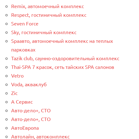
Remix, автомоечный комплекс
Respect, гостиничный комплекс
Seven Force
Sky, гостиничный комплекс
Spaавто, автомоечный комплекс на теплых
парковках
Tazik club, саунно-оздоровительный комплекс
Thai-SPA 7 красок, сеть тайских SPA салонов
Vetro
Voda, акваклуб
Zic
А Сервис
Авто-дело+, СТО
Авто-дело+, СТО
АвтоЕвропа
Автолайн, автокомплекс