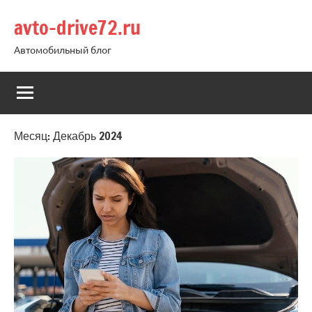
Перейти
avto-drive72.ru
к
содержимому
Автомобильный блог
Месяц:
Декабрь 2024