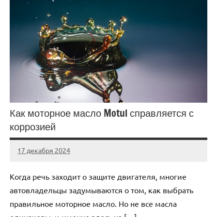
Как моторное масло Motul справляется с
коррозией
17 декабря 2024
Avtor
Нет
комментариев
Когда речь заходит о защите двигателя, многие
автовладельцы задумываются о том, как выбрать
правильное моторное масло. Но не все масла
одинаковы, и именно здесь на […]