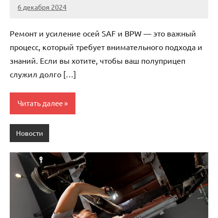
6 декабря 2024
Avtor
Нет
комментариев
Ремонт и усиление осей SAF и BPW — это важный
процесс, который требует внимательного подхода и
знаний. Если вы хотите, чтобы ваш полуприцеп
служил долго […]
Читать далее
Новости