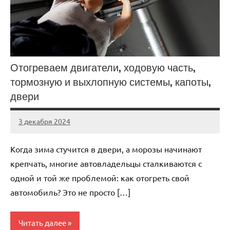
Отогреваем двигатели, ходовую часть,
тормозную и выхлопную системы, капоты,
двери
3 декабря 2024
Avtor
Нет
комментариев
Когда зима стучится в двери, а морозы начинают
крепчать, многие автовладельцы сталкиваются с
одной и той же проблемой: как отогреть свой
автомобиль? Это не просто […]
Читать далее