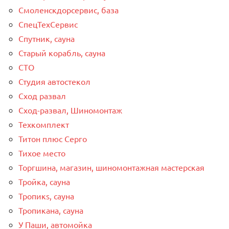
Смоленскдорсервис, база
СпецТехСервис
Спутник, сауна
Старый корабль, сауна
СТО
Студия автостекол
Сход развал
Сход-развал, Шиномонтаж
Техкомплект
Титон плюс Серго
Тихое место
Торгшина, магазин, шиномонтажная мастерская
Тройка, сауна
Тропикs, сауна
Тропикана, сауна
У Паши, автомойка