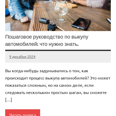
Пошаговое руководство по выкупу
автомобилей: что нужно знать.
9 декабря 2024
Avtor
Нет
комментариев
Вы когда-нибудь задумывались о том, как
происходит процесс выкупа автомобилей? Это может
показаться сложным, но на самом деле, если
следовать нескольким простым шагам, вы сможете
[…]
Читать далее