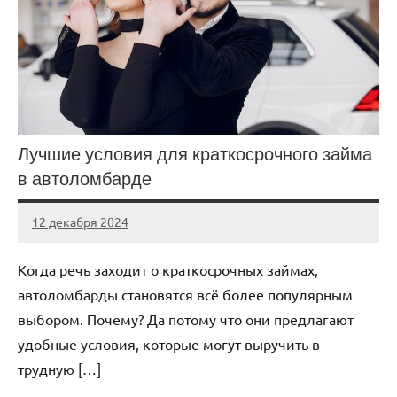
Лучшие условия для краткосрочного займа
в автоломбарде
12 декабря 2024
Avtor
Нет
комментариев
Когда речь заходит о краткосрочных займах,
автоломбарды становятся всё более популярным
выбором. Почему? Да потому что они предлагают
удобные условия, которые могут выручить в
трудную […]