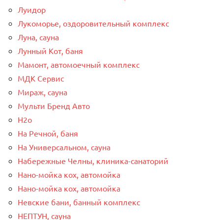
Луидор
Лукоморье, оздоровительный комплекс
Луна, сауна
Лунный Кот, баня
Мамонт, автомоечный комплекс
МДК Сервис
Мираж, сауна
Мульти Бренд Авто
Н2о
На Речной, баня
На Универсальном, сауна
Набережные Челны, клиника-санаторий
Нано-мойка кох, автомойка
Нано-мойка кох, автомойка
Невские бани, банный комплекс
НЕПТУН, сауна