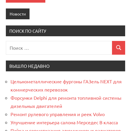
Новости
ПОИСК ПО САЙТУ
Поиск
Поиск
для:
ВЫШЛО НЕДАВНО
Цельнометаллические фургоны ГАЗель NEXT для
коммерческих перевозок
Форсунки Delphi для ремонта топливной системы
дизельных двигателей
Ремонт рулевого управления и реек Volvo
Улучшение интерьера салона Мерседес В класса
Пайка и герметизация алюминиевых радиаторов