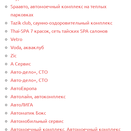
Spaавто, автомоечный комплекс на теплых
парковках
Tazik club, саунно-оздоровительный комплекс
Thai-SPA 7 красок, сеть тайских SPA салонов
Vetro
Voda, акваклуб
Zic
А Сервис
Авто-дело+, СТО
Авто-дело+, СТО
АвтоЕвропа
Автолайн, автокомплекс
АвтоЛИГА
Автоматик Бокс
Автомобильный сервис
Автомоечный комплекс, Автомоечный комплекс