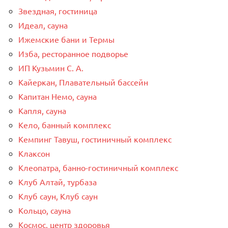
Звездная, гостиница
Идеал, сауна
Ижемские бани и Термы
Изба, ресторанное подворье
ИП Кузьмин С. А.
Кайеркан, Плавательный бассейн
Капитан Немо, сауна
Капля, сауна
Кело, банный комплекс
Кемпинг Тавуш, гостиничный комплекс
Клаксон
Клеопатра, банно-гостиничный комплекс
Клуб Алтай, турбаза
Клуб саун, Клуб саун
Кольцо, сауна
Космос, центр здоровья