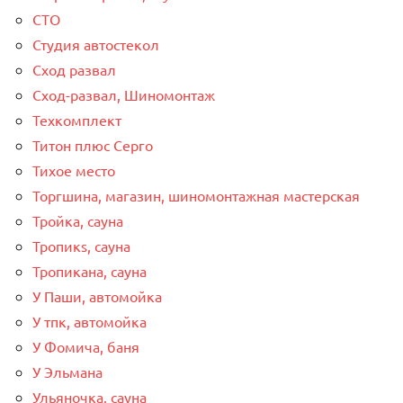
СТО
Студия автостекол
Сход развал
Сход-развал, Шиномонтаж
Техкомплект
Титон плюс Серго
Тихое место
Торгшина, магазин, шиномонтажная мастерская
Тройка, сауна
Тропикs, сауна
Тропикана, сауна
У Паши, автомойка
У тпк, автомойка
У Фомича, баня
У Эльмана
Ульяночка, сауна