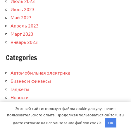
Июль 2023
Июнь 2023
Май 2023
Апрель 2023
Март 2023
Январь 2023
Categories
Автомобильная электрика
Бизнес и финансы
Гаджеты
Новости
Рекомендации новичкам
Этот веб-сайт использует файлы cookie для улучшения
Ремонт авто
пользовательского опыта. Продолжая пользоваться сайтом, вы
Улучшения/тюнинг авто
даете согласие на использование файлов cookie.
OK