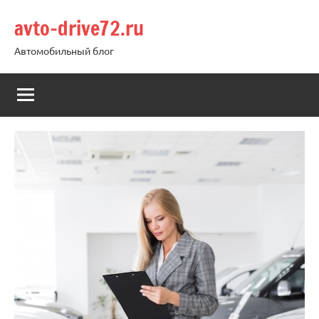
Перейти
avto-drive72.ru
к
содержимому
Автомобильный блог