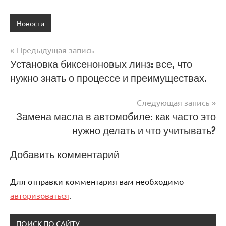
Новости
Предыдущая запись
Навигация
Установка биксеноновых линз: все, что
нужно знать о процессе и преимуществах.
по
записям
Следующая запись
Замена масла в автомобиле: как часто это
нужно делать и что учитывать?
Добавить комментарий
Для отправки комментария вам необходимо
авторизоваться
.
ПОИСК ПО САЙТУ