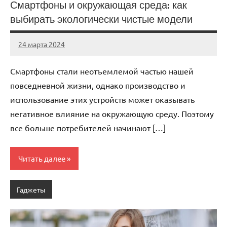
Смартфоны и окружающая среда: как
выбирать экологически чистые модели
24 марта 2024
avto_drive72
Нет
комментариев
Смартфоны стали неотъемлемой частью нашей
повседневной жизни, однако производство и
использование этих устройств может оказывать
негативное влияние на окружающую среду. Поэтому
все больше потребителей начинают […]
Читать далее
Гаджеты