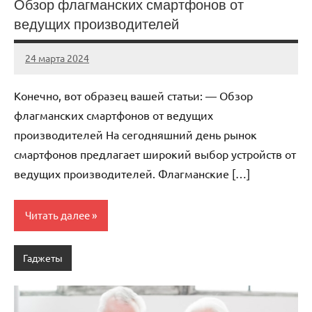
Обзор флагманских смартфонов от
ведущих производителей
24 марта 2024
avto_drive72
Нет
комментариев
Конечно, вот образец вашей статьи: — Обзор
флагманских смартфонов от ведущих
производителей На сегодняшний день рынок
смартфонов предлагает широкий выбор устройств от
ведущих производителей. Флагманские […]
Читать далее
Гаджеты