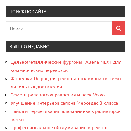
записи
записи
записей
ПОИСК ПО САЙТУ
Поиск
Поиск
для:
ВЫШЛО НЕДАВНО
Цельнометаллические фургоны ГАЗель NEXT для
коммерческих перевозок
Форсунки Delphi для ремонта топливной системы
дизельных двигателей
Ремонт рулевого управления и реек Volvo
Улучшение интерьера салона Мерседес В класса
Пайка и герметизация алюминиевых радиаторов
печки
Профессиональное обслуживание и ремонт