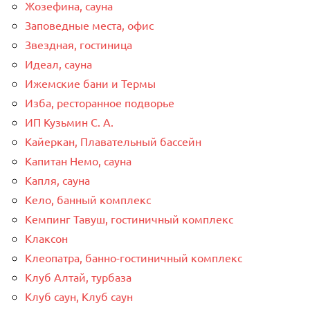
Жозефина, сауна
Заповедные места, офис
Звездная, гостиница
Идеал, сауна
Ижемские бани и Термы
Изба, ресторанное подворье
ИП Кузьмин С. А.
Кайеркан, Плавательный бассейн
Капитан Немо, сауна
Капля, сауна
Кело, банный комплекс
Кемпинг Тавуш, гостиничный комплекс
Клаксон
Клеопатра, банно-гостиничный комплекс
Клуб Алтай, турбаза
Клуб саун, Клуб саун