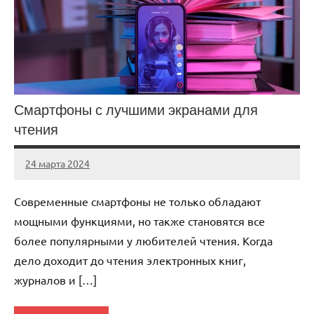
Смартфоны с лучшими экранами для
чтения
24 марта 2024
avto_drive72
Нет
комментариев
Современные смартфоны не только обладают
мощными функциями, но также становятся все
более популярными у любителей чтения. Когда
дело доходит до чтения электронных книг,
журналов и […]