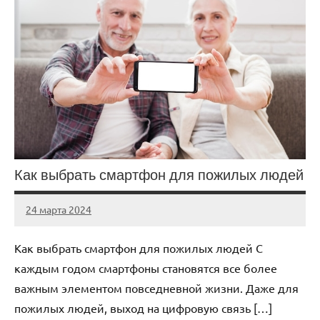
Как выбрать смартфон для пожилых людей
24 марта 2024
avto_drive72
Нет
комментариев
Как выбрать смартфон для пожилых людей С
каждым годом смартфоны становятся все более
важным элементом повседневной жизни. Даже для
пожилых людей, выход на цифровую связь […]