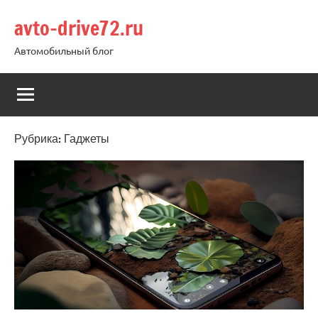
Перейти
avto-drive72.ru
к
содержимому
Автомобильный блог
Рубрика:
Гаджеты