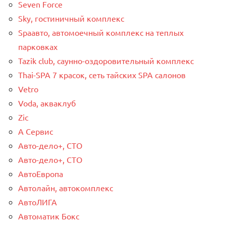
Seven Force
Sky, гостиничный комплекс
Spaавто, автомоечный комплекс на теплых
парковках
Tazik club, саунно-оздоровительный комплекс
Thai-SPA 7 красок, сеть тайских SPA салонов
Vetro
Voda, акваклуб
Zic
А Сервис
Авто-дело+, СТО
Авто-дело+, СТО
АвтоЕвропа
Автолайн, автокомплекс
АвтоЛИГА
Автоматик Бокс