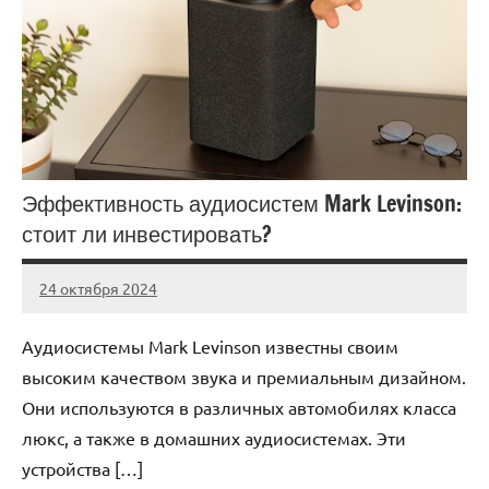
Эффективность аудиосистем Mark Levinson:
стоит ли инвестировать?
24 октября 2024
Avtor
Нет
комментариев
Аудиосистемы Mark Levinson известны своим
высоким качеством звука и премиальным дизайном.
Они используются в различных автомобилях класса
люкс, а также в домашних аудиосистемах. Эти
устройства […]