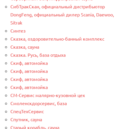
СибТракСкан, официальный дистрибьютор
DongFeng, официальный дилер Scania, Daewoo,
Sitrak
Синтез
Сказка, оздоровительно-банный комплекс
Сказка, сауна
Сказка. Русь, база отдыха
Скиф, автомойка
Скиф, автомойка
Скиф, автомойка
Скиф, автомойка
СМ-Сервис малярно-кузовной цех
Смоленскдорсервис, база
СпецТехСервис
Спутник, сауна
Старый корабль, сауна