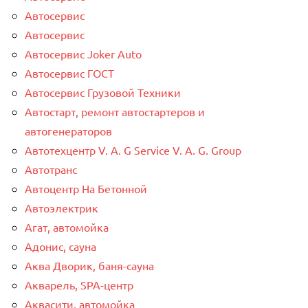
Автосервис
Автосервис
Автосервис Joker Auto
Автосервис ГОСТ
Автосервис Грузовой Техники
Автостарт, ремонт автостартеров и
автогенераторов
Автотехцентр V. A. G Service V. A. G. Group
Автотранс
Автоцентр На Бетонной
Автоэлектрик
Агат, автомойка
Адонис, сауна
Аква Дворик, баня-сауна
Акварель, SPA-центр
Аквасити, автомойка