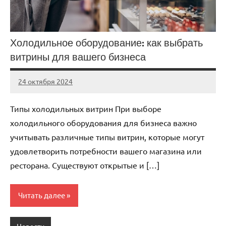
Холодильное оборудование: как выбрать
витрины для вашего бизнеса
24 октября 2024
Avtor
Нет
комментариев
Типы холодильных витрин При выборе
холодильного оборудования для бизнеса важно
учитывать различные типы витрин, которые могут
удовлетворить потребности вашего магазина или
ресторана. Существуют открытые и […]
Читать далее