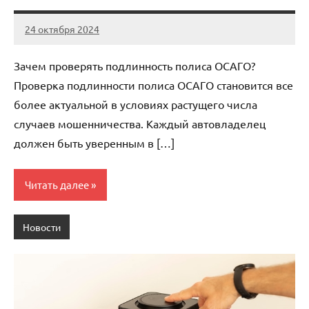
24 октября 2024
Avtor
Нет
комментариев
Зачем проверять подлинность полиса ОСАГО?
Проверка подлинности полиса ОСАГО становится все
более актуальной в условиях растущего числа
случаев мошенничества. Каждый автовладелец
должен быть уверенным в […]
Читать далее
Новости