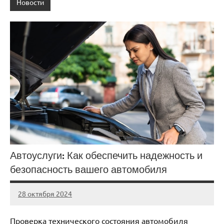
Новости
Автоуслуги: Как обеспечить надежность и
безопасность вашего автомобиля
28 октября 2024
Avtor
Нет
комментариев
Проверка технического состояния автомобиля