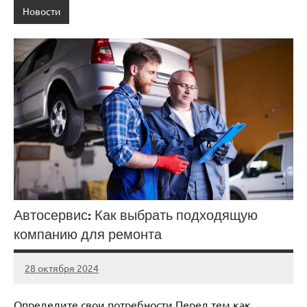
Новости
Автосервис: Как выбрать подходящую
компанию для ремонта
28 октября 2024
Avtor
Нет
комментариев
Определите свои потребности Перед тем как