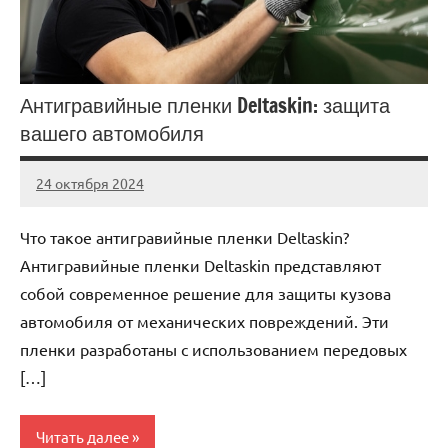
Антигравийные пленки Deltaskin: защита
вашего автомобиля
24 октября 2024
Avtor
Нет
комментариев
Что такое антигравийные пленки Deltaskin?
Антигравийные пленки Deltaskin представляют
собой современное решение для защиты кузова
автомобиля от механических повреждений. Эти
пленки разработаны с использованием передовых
[…]
Читать далее