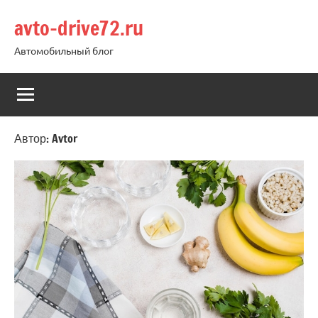
Перейти
avto-drive72.ru
к
содержимому
Автомобильный блог
Автор:
Avtor