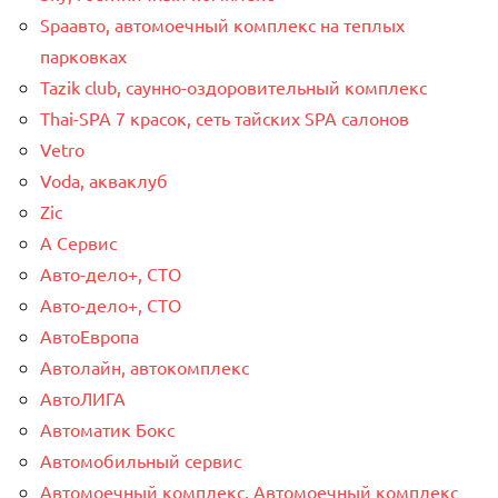
Spaавто, автомоечный комплекс на теплых
парковках
Tazik club, саунно-оздоровительный комплекс
Thai-SPA 7 красок, сеть тайских SPA салонов
Vetro
Voda, акваклуб
Zic
А Сервис
Авто-дело+, СТО
Авто-дело+, СТО
АвтоЕвропа
Автолайн, автокомплекс
АвтоЛИГА
Автоматик Бокс
Автомобильный сервис
Автомоечный комплекс, Автомоечный комплекс