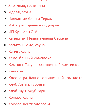
Звездная, гостиница
Идеал, сауна
Ижемские бани и Термы
Изба, ресторанное подворье
ИП Кузьмин С. А.
Кайеркан, Плавательный бассейн
Капитан Немо, сауна
Капля, сауна
Кело, банный комплекс
Кемпинг Тавуш, гостиничный комплекс
Клаксон
Клеопатра, банно-гостиничный комплекс
Клуб Алтай, турбаза
Клуб саун, Клуб саун
Кольцо, сауна
Космос, центр здоровья