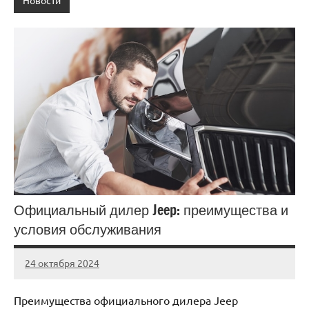
Новости
Официальный дилер Jeep: преимущества и
условия обслуживания
24 октября 2024
Avtor
Нет
комментариев
Преимущества официального дилера Jeep